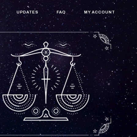
UPDATES
FAQ
MY ACCOUNT