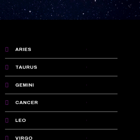
ARIES
TAURUS
GEMINI
CANCER
LEO
VIRGO