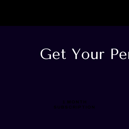
Get Your Pe
1 MONTH
SUBSCRIPTION