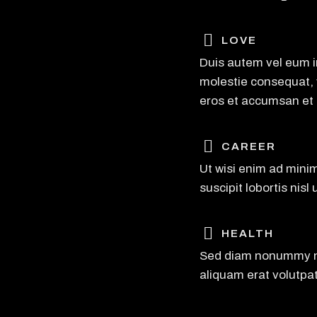
LOVE
Duis autem vel eum ir
molestie consequat, ve
eros et accumsan et i
CAREER
Ut wisi enim ad mini
suscipit lobortis nis
HEALTH
Sed diam nonummy ni
aliquam erat volutpat