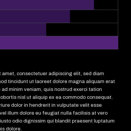
t amet, consectetuer adipiscing elit, sed diam
d tincidunt ut laoreet dolore magna aliquam erat
m ad minim veniam, quis nostrud exerci tation
lobortis nisl ut aliquip ex ea commodo consequat.
iure dolor in hendrerit in vulputate velit esse
l illum dolore eu feugiat nulla facilisis at vero
iusto odio dignissim qui blandit praesent luptatum
is dolore.