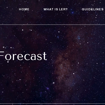
HOME
WHAT IS LER?
GUIDELINES
 Forecast