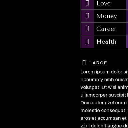
Love
Money
Career
Health
LARGE
Lorem ipsum dolor si
nonummy nibh euismo
volutpat. Ut wisi eni
ullamcorper suscipit 
Duis autem vel eum ir
molestie consequat, ve
eros et accumsan et 
zzril delenit augue du