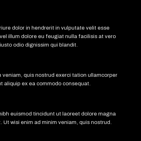
iure dolor in hendrerit in vulputate velit esse
l illum dolore eu feugiat nulla facilisis at vero
usto odio dignissim qui blandit.
m veniam, quis nostrud exerci tation ullamcorper
l ut aliquip ex ea commodo consequat.
bh euismod tincidunt ut laoreet dolore magna
. Ut wisi enim ad minim veniam, quis nostrud.