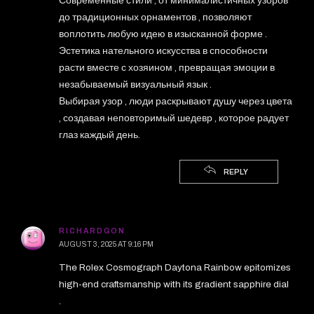
Современные стили , от минималистичных узоров
до традиционных орнаментов , позволяют
воплотить любую идею в изысканной форме .
Эстетика нательного искусства в способности
расти вместе с хозяином , превращая эмоции в
незабываемый визуальный язык .
Выбирая узор , люди раскрывают душу через цвета
, создавая неповторимый шедевр , которое радует
глаз каждый день.
REPLY
RICHARDGON
AUGUST 3, 2025 AT 9:16 PM
The Rolex Cosmograph Daytona Rainbow epitomizes
high-end craftsmanship with its gradient sapphire dial
.