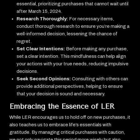
essential, prioritizing purchases that cannot wait until
after March 15, 2024.
Research Thoroughly:
For necessary items,
conduct thorough research to ensure you’re making a
well-informed decision, lessening the chance of
regret.
Set Clear Intentions:
Before making any purchase,
set a clear intention. This mindfulness can help align
your actions with your true needs, reducing impulsive
decisions.
Seek Second Opinions:
Consulting with others can
provide additional perspectives, helping to ensure
that your decision is sound and necessary.
Embracing the Essence of LER
While LER encourages us to hold off on new purchases, it
also teaches us to embrace life’s essentials with
gratitude. By managing critical purchases with caution,
we not only navigate this period more wisely but also