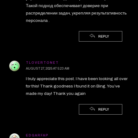
Такой подход обеспечивает доверие при
распределении задач, укрепляя результативность
персонала .
REPLY
TLOVERTONET
AUGUST 27, 2025 AT 5:23 AM
I truly appreciate this post. I have been looking all over
for this! Thank goodness I found it on Bing. You’ve
made my day! Thank you again
REPLY
EDGARFAP