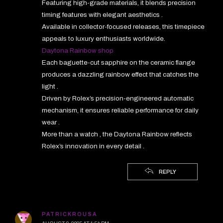
Featuring high-grade materials, it blends precision
timing features with elegant aesthetics .
Available in collector-focused releases, this timepiece
appeals to luxury enthusiasts worldwide.
Daytona Rainbow shop
Each baguette-cut sapphire on the ceramic flange
produces a dazzling rainbow effect that catches the
light .
Driven by Rolex’s precision-engineered automatic
mechanism, it ensures reliable performance for daily
wear .
More than a watch , the Daytona Rainbow reflects
Rolex’s innovation in every detail .
REPLY
PATRICKROUSA