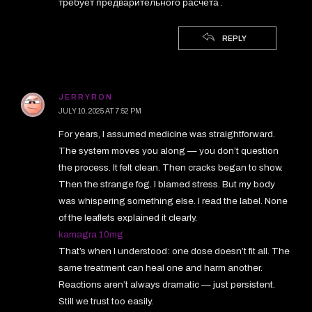
требует предварительного расчёта .
REPLY
JERRYRON
JULY 10, 2025 AT 7:52 PM
For years, I assumed medicine was straightforward.
The system moves you along — you don’t question
the process. It felt clean. Then cracks began to show.
Then the strange fog. I blamed stress. But my body
was whispering something else. I read the label. None
of the leaflets explained it clearly.
kamagra 10mg
That’s when I understood: one dose doesn’t fit all. The
same treatment can heal one and harm another.
Reactions aren’t always dramatic — just persistent.
Still we trust too easily.