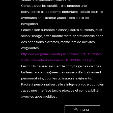
Conçue pour les sportifs , elle propose une
polyvalence et autonomie prolongée , idéale pour les
aventures en extérieur grâce à ses outils de
navigation .
Grâce à son autonomie allant jusqu’à plusieurs jours
selon l’usage, cette montre reste opérationnelle dans
des conditions extrêmes, même lors de activités
exigeantes.
https://www.garmin-boutique.com/instinct-3/instinct-
3-45-mm-solar-noir-avec-010-02934-00.aspx
Les outils de suivi incluent le comptage des calories
brûlées, accompagnées de conseils d’entraînement
personnalisés, pour les utilisateurs exigeants.
Facile à personnaliser , elle s’intègre à votre quotidien
, avec une interface tactile réactive et compatibilité
avec les apps mobiles .
REPLY