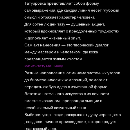
Татуировка представляет собой форму
самовыражения, где каждая линия несёт глубокий
смысл и отражает характер человека.
Для сотен людей тату — душевный акцент,
который вдохновляет о преодолённых трудностях
и дополняет жизненный опыт.
Сам акт нанесения — это творческий диалог
между мастером и человеком, где кожа
превращается живым холстом .
купить тату машинку
Разные направления, от минималистичных узоров
до биомеханических композиций, помогают
передать любую идею в изысканной форме .
Эстетика нательного искусства в их вечности
вместе с хозяином , превращая эмоции в
незабываемый визуальный язык .
Выбирая узор , люди раскрывают душу через цвета
, создавая личное произведение, которое радует
глаз каждый день.