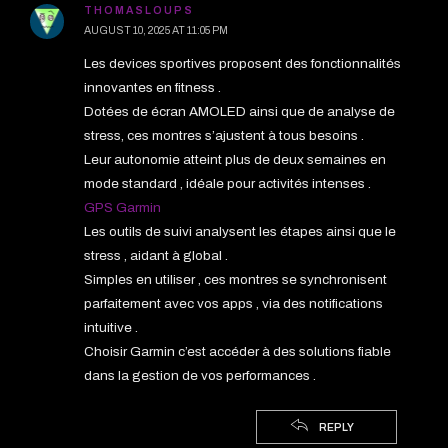
THOMASLOUPS
AUGUST 10, 2025 AT 11:05 PM
Les devices sportives proposent des fonctionnalités
innovantes en fitness .
Dotées de écran AMOLED ainsi que de analyse de
stress, ces montres s’ajustent à tous besoins .
Leur autonomie atteint plus de deux semaines en
mode standard , idéale pour activités intenses .
GPS Garmin
Les outils de suivi analysent les étapes ainsi que le
stress , aidant à global .
Simples en utiliser , ces montres se synchronisent
parfaitement avec vos apps , via des notifications
intuitive .
Choisir Garmin c’est accéder à des solutions fiable
dans la gestion de vos performances .
REPLY