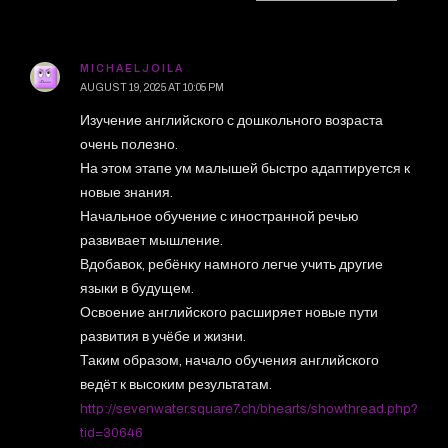
MICHAELJOILA
AUGUST 19, 2025 AT 10:05 PM
Изучение английского с дошкольного возраста
очень полезно.
На этом этапе ум малышей быстро адаптируется к
новые знания.
Начальное обучение с иностранной речью
развивает мышление.
Вдобавок, ребёнку намного легче учить другие
языки в будущем.
Освоение английского расширяет новые пути
развития в учёбе и жизни.
Таким образом, начало обучения английского
ведёт к высоким результатам.
http://sevenwater.square7.ch/bhearts/showthread.php?
tid=30646