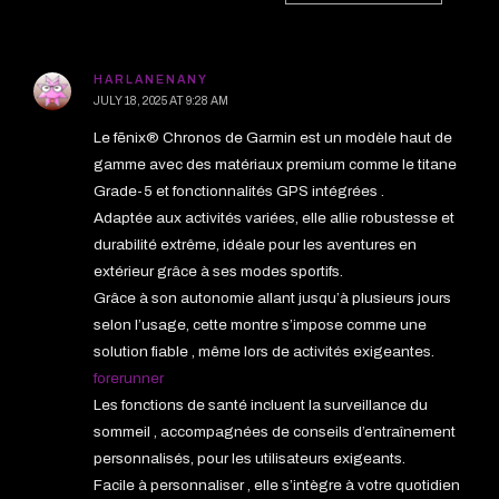
HARLANENANY
JULY 18, 2025 AT 9:28 AM
Le fēnix® Chronos de Garmin est un modèle haut de
gamme avec des matériaux premium comme le titane
Grade-5 et fonctionnalités GPS intégrées .
Adaptée aux activités variées, elle allie robustesse et
durabilité extrême, idéale pour les aventures en
extérieur grâce à ses modes sportifs.
Grâce à son autonomie allant jusqu’à plusieurs jours
selon l’usage, cette montre s’impose comme une
solution fiable , même lors de activités exigeantes.
forerunner
Les fonctions de santé incluent la surveillance du
sommeil , accompagnées de conseils d’entraînement
personnalisés, pour les utilisateurs exigeants.
Facile à personnaliser , elle s’intègre à votre quotidien