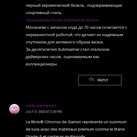
черный керамический безель , подчеркивающие
спортивный стиль.
Хронометры Rolex Submariner купить
Механизм с запасом хода до 70 часов сочетается с
перманентной работой, что делает их надежным
спутником для активного образа жизни.
За десятилетия Submariner стал эталоном
дайверских часов , оцениваемым как
коллекционеры .
REPLY
HARLANENANY
JULY 17, 2025 AT 5:39 PM
Le fēnix® Chronos de Garmin représente un summum
de luxe avec des matériaux premium comme le titane
Grade-5 et capteurs multisports.