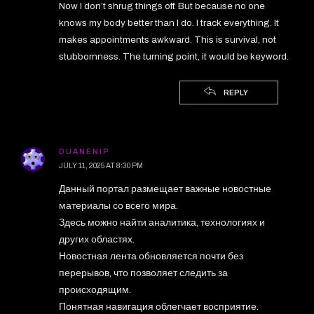
Now I don’t shrug things off. But because no one
knows my body better than I do. I track everything. It
makes appointments awkward. This is survival, not
stubbornness. The turning point, it would be keyword.
REPLY
DUANENIP
JULY 11, 2025 AT 8:30 PM
Данный портал размещает важные новостные
материалы со всего мира.
Здесь можно найти аналитика, технологиях и
других областях.
Новостная лента обновляется почти без
перерывов, что позволяет следить за
происходящим.
Понятная навигация облегчает восприятие.