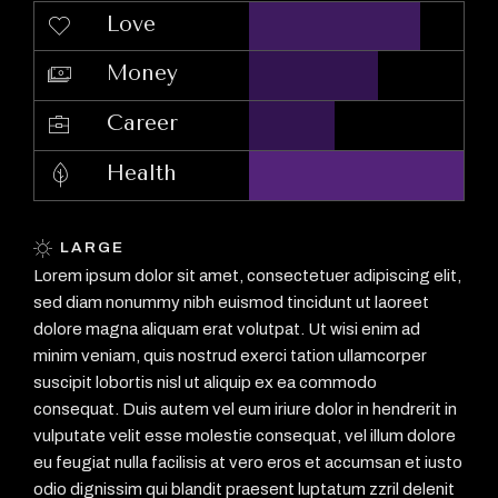
Love
Money
Career
Health
LARGE
Lorem ipsum dolor sit amet, consectetuer adipiscing elit,
sed diam nonummy nibh euismod tincidunt ut laoreet
dolore magna aliquam erat volutpat. Ut wisi enim ad
minim veniam, quis nostrud exerci tation ullamcorper
suscipit lobortis nisl ut aliquip ex ea commodo
consequat. Duis autem vel eum iriure dolor in hendrerit in
vulputate velit esse molestie consequat, vel illum dolore
eu feugiat nulla facilisis at vero eros et accumsan et iusto
odio dignissim qui blandit praesent luptatum zzril delenit