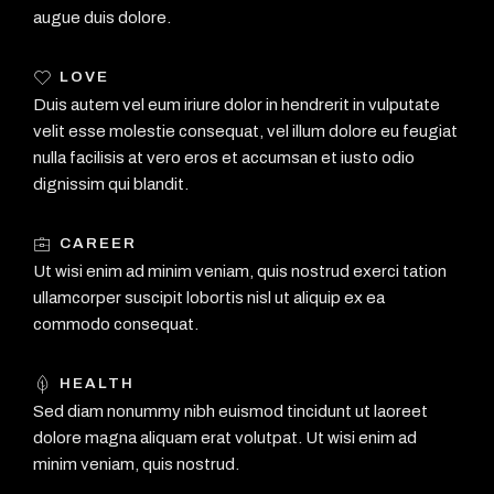
augue duis dolore.
LOVE
Duis autem vel eum iriure dolor in hendrerit in vulputate
velit esse molestie consequat, vel illum dolore eu feugiat
nulla facilisis at vero eros et accumsan et iusto odio
dignissim qui blandit.
CAREER
Ut wisi enim ad minim veniam, quis nostrud exerci tation
ullamcorper suscipit lobortis nisl ut aliquip ex ea
commodo consequat.
HEALTH
Sed diam nonummy nibh euismod tincidunt ut laoreet
dolore magna aliquam erat volutpat. Ut wisi enim ad
minim veniam, quis nostrud.